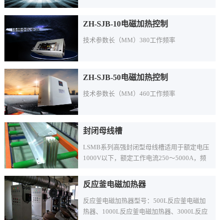
ZH-SJB-10电磁加热控制
技术参数长（MM）380工作频率
ZH-SJB-50电磁加热控制
技术参数长（MM）460工作频率
封闭母线槽
LSMB系列高强封闭型母线槽适用于额定电压
1000V以下，额定工作电流250～5000A，频
率50～60Hz的输配电系统。
反应釜电磁加热器
反应釜电磁加热器型号：500L反应釜电磁加
热器、1000L反应釜电磁加热器、3000L反应