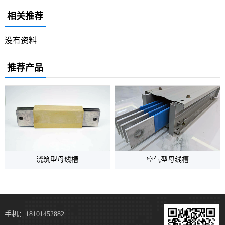
相关推荐
没有资料
推荐产品
空气型母线槽
浇筑型母线槽
手机：18101452882