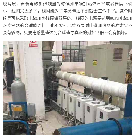
绕两层。安装电磁加热线圈的时候如果被加热体直径或者长度比较
小，线圈又太多了，线圈绕少了电感量达不到就会工作不了。这个时
候是可以采取电磁加热线圈绕双层的。线圈的电感要达到80kw电磁加
热控制器的合适值才行。也不要担心绕双层对电磁加热器的寿命会不
会有影响，只要电感量值达到合适值才真正的对控制器不会有损坏。