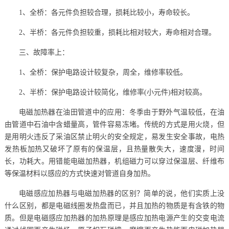
1、全桥：各元件负担较合理，损耗比较小，寿命较长。
2、半桥：各元件负担较重，损耗比相对较大，寿命相对合理。
三、故障率上：
1、全桥：保护电路设计较复杂，周全，维修率较低。
2、半桥：保护电路设计较简化，维修率(小元件)相对较高。
电磁加热器在油田管道中的应用：冬季由于野外气温较低，在油
由管道中石油中含蜡量高，管件容易冻堵。传统的方式是用火烧，但
是用明火违反了采油区禁止明火的安全规定，易发生安全事故，电热
发热板加热又破坏了原有的保温层，且热量散失大，速度漫，时间
长，功耗大。用错能电磁加热器，机组磁力可以穿过保温层、纤维布
等保温材料以感应的方式快速对管道自身加热。
电磁感应加热器与电磁加热器的区别？简单的说，他们实质上没
什么区别，都是电磁线圈发热盘而已，并且加热的物质是有含铁的物
质。但是电磁感应加热器的加热原理是感应加热电源产生的交变电流