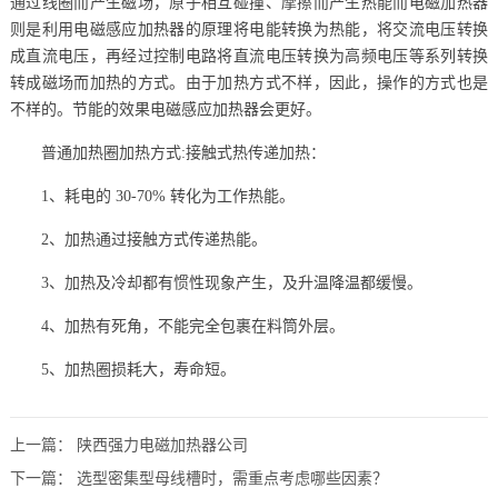
通过线圈而产生磁场，原子相互碰撞、摩擦而产生热能而电磁加热器
则是利用电磁感应加热器的原理将电能转换为热能，将交流电压转换
成直流电压，再经过控制电路将直流电压转换为高频电压等系列转换
转成磁场而加热的方式。由于加热方式不样，因此，操作的方式也是
不样的。节能的效果电磁感应加热器会更好。
普通加热圈加热方式:接触式热传递加热：
1、耗电的 30-70% 转化为工作热能。
2、加热通过接触方式传递热能。
3、加热及冷却都有惯性现象产生，及升温降温都缓慢。
4、加热有死角，不能完全包裹在料筒外层。
5、加热圈损耗大，寿命短。
上一篇：
陕西强力电磁加热器公司
下一篇：
选型密集型母线槽时，需重点考虑哪些因素？