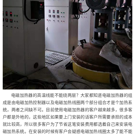
电磁加热器的高温线能不能绕两层？大家都知道电磁加热器的组
成是由电磁加热控制器以及电磁加热线圈两个部分组合才是个加热系
统，两者之间缺不可。目前使用电磁加热器的客户越来越多，很多客
户都是外地的，这些地区如果要上门安装的话客户所需要承担的成本
就比较高，所以很多客户为了节省这笔安装费用都选着自己来安装电
磁加热系统。在安装的时候有客户会疑惑电磁加热线圈太多了能不能